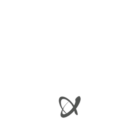
ΦΙΛΤΡΆΡΙΣΜΑ
Προβάλλονται όλα - 4 αποτελέσματα