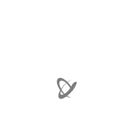
€
10.00