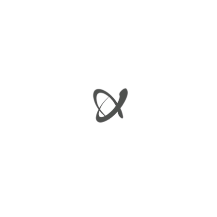
ΜΑΡΣΠΙΕ
€
60.00