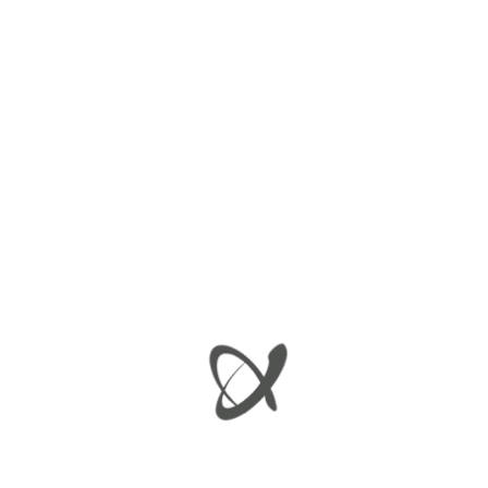
Περιγραφή
Περιγραφή
ΣΕΤ ΝΤΙΖΕΣ ΧΕΙΡΟΦΡΕΝΟΥ – TOPRAN
ΣΧΕΤΙΚΆ ΠΡΟΪΌΝΤΑ