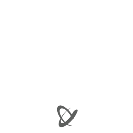
Ελάχιστη τιμή
Μέγιστη τιμή
ΦΙΛΤΡΆΡΙΣΜΑ
Προβάλλονται όλα - 3 αποτελέσματα