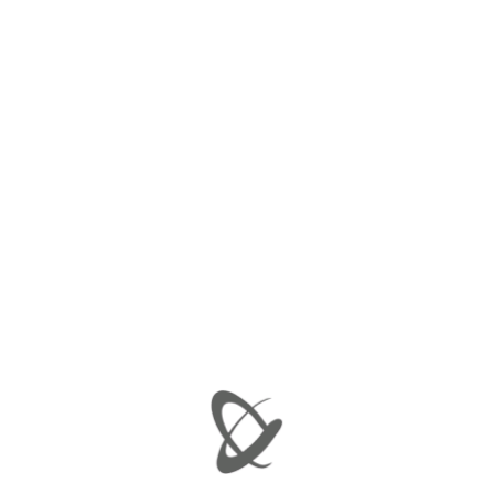
Ελάχιστη τιμή
Μέγιστη τιμή
ΦΙΛΤΡΆΡΙΣΜΑ
Προβάλλονται όλα - 3 αποτελέσματα