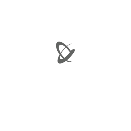
Ελάχιστη τιμή
Μέγιστη τιμή
ΦΙΛΤΡΆΡΙΣΜΑ
Προβάλλονται όλα - 2 αποτελέσματα